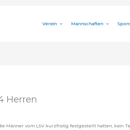
Verein
Mannschaften
Spons
4 Herren
ie Männer vom LSV kurzfristig festgestellt hatten, kein