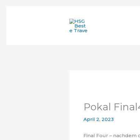
Zum
Inhalt
springen
Pokal Final
April 2, 2023
Final Four – nachdem d