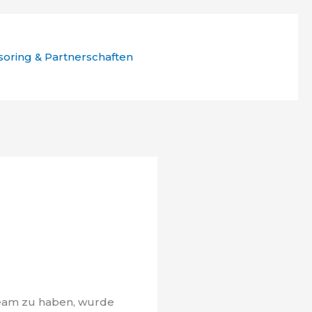
oring & Partnerschaften
 Team zu haben, wurde