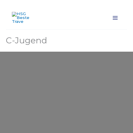
Zum
Inhalt
springen
C-Jugend