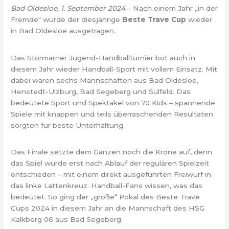
Bad Oldesloe, 1. September 2024
– Nach einem Jahr „in der
Fremde“ wurde der diesjährige
Beste Trave Cup
wieder
in Bad Oldesloe ausgetragen.
Das Stormarner Jugend-Handballturnier bot auch in
diesem Jahr wieder Handball-Sport mit vollem Einsatz. Mit
dabei waren sechs Mannschaften aus Bad Oldesloe,
Henstedt-Ulzburg, Bad Segeberg und Sülfeld. Das
bedeutete Sport und Spektakel von 70 Kids – spannende
Spiele mit knappen und teils überraschenden Resultaten
sorgten für beste Unterhaltung.
Das Finale setzte dem Ganzen noch die Krone auf, denn
das Spiel wurde erst nach Ablauf der regulären Spielzeit
entschieden – mit einem direkt ausgeführten Freiwurf in
das linke Lattenkreuz. Handball-Fans wissen, was das
bedeutet. So ging der „große“ Pokal des Beste Trave
Cups 2024 in diesem Jahr an die Mannschaft des HSG
Kalkberg 06 aus Bad Segeberg.