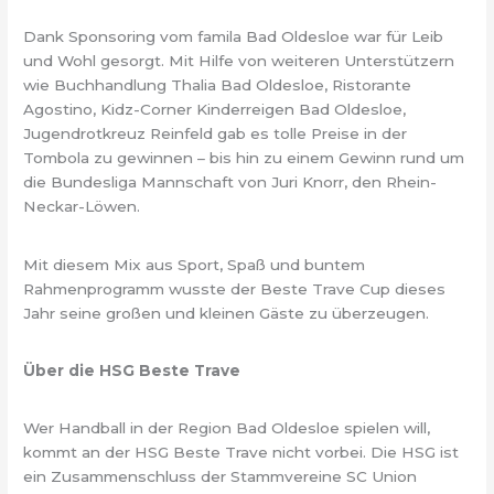
Dank Sponsoring vom famila Bad Oldesloe war für Leib
und Wohl gesorgt. Mit Hilfe von weiteren Unterstützern
wie Buchhandlung Thalia Bad Oldesloe, Ristorante
Agostino, Kidz-Corner Kinderreigen Bad Oldesloe,
Jugendrotkreuz Reinfeld gab es tolle Preise in der
Tombola zu gewinnen – bis hin zu einem Gewinn rund um
die Bundesliga Mannschaft von Juri Knorr, den Rhein-
Neckar-Löwen.
Mit diesem Mix aus Sport, Spaß und buntem
Rahmenprogramm wusste der Beste Trave Cup dieses
Jahr seine großen und kleinen Gäste zu überzeugen.
Über die HSG Beste Trave
Wer Handball in der Region Bad Oldesloe spielen will,
kommt an der HSG Beste Trave nicht vorbei. Die HSG ist
ein Zusammenschluss der Stammvereine SC Union