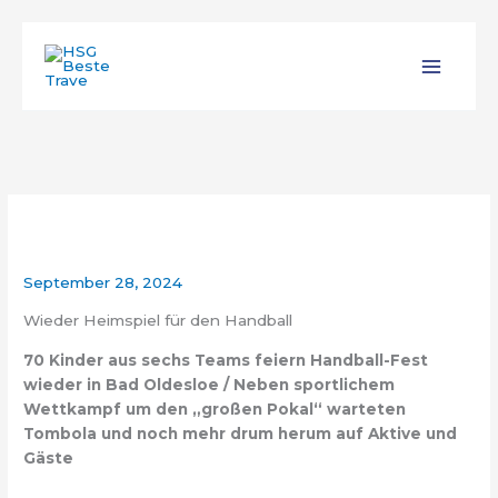
Zum
Inhalt
springen
September 28, 2024
Wieder Heimspiel für den Handball
70 Kinder aus sechs Teams feiern Handball-Fest
wieder in Bad Oldesloe / Neben sportlichem
Wettkampf um den „großen Pokal“ warteten
Tombola und noch mehr drum herum auf Aktive und
Gäste