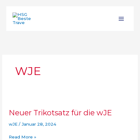
Zum
Inhalt
springen
WJE
Neuer Trikotsatz für die wJE
wJE
/
Januar 28, 2024
Neuer
Read More »