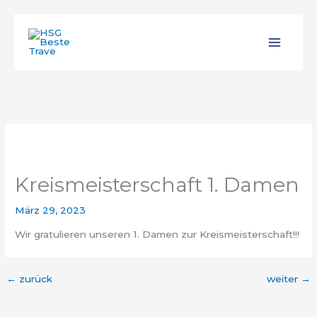
Zum
Inhalt
springen
Kreismeisterschaft 1. Damen
März 29, 2023
Wir gratulieren unseren 1. Damen zur Kreismeisterschaft!!!
←
zurück
weiter
→